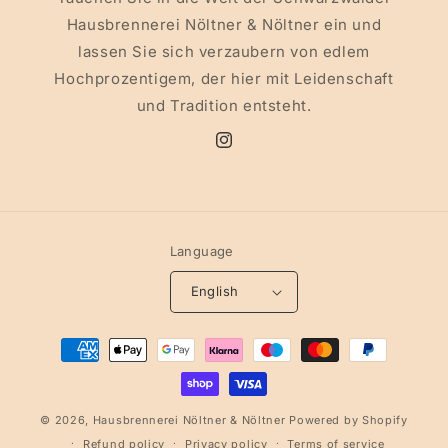
Hausbrennerei Nöltner & Nöltner ein und
lassen Sie sich verzaubern von edlem
Hochprozentigem, der hier mit Leidenschaft
und Tradition entsteht.
Instagram
Language
English
Payment
methods
© 2026,
Hausbrennerei Nöltner & Nöltner
Powered by Shopify
Refund policy
Privacy policy
Terms of service